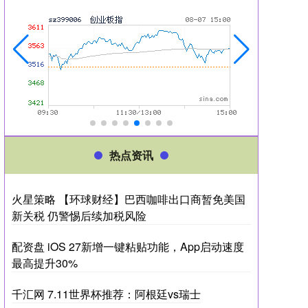
热点资讯
火星策略 【环球财经】巴西咖啡出口商暂免美国
新关税 仍警惕后续加税风险
配资盘 iOS 27新增一键粘贴功能，App启动速度
最高提升30%
千汇网 7.11世界杯推荐：阿根廷vs瑞士