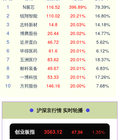
1
N展芯
116.52
396.89%
79.39%
2
锐翔智能
110.02
20.21%
16.80%
3
志特新材
14.8
20.03%
14.18%
4
博腾股份
20.44
20.02%
14.77%
5
近岸蛋白
46.72
20.01%
5.62%
6
毕得医药
61.6
20.01%
6.12%
7
五洲医疗
83.62
20.01%
18.37%
8
耐科装备
49.67
20.01%
6.83%
9
一博科技
53.33
20.01%
17.26%
10
方邦股份
146.16
20.00%
7.68%
沪深京行情 实时轮播
创业板指
3563.12
基金
47.56
1.35%