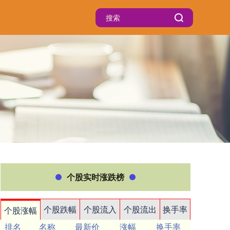
个股实时涨跌榜
个股跌幅
个股流入
个股流出
换手率
个股涨幅
排名
名称
最新价
涨幅
换手率