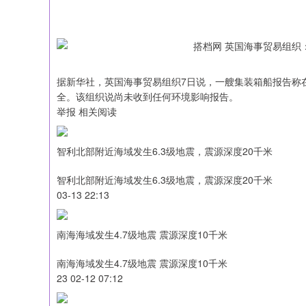
据新华社，英国海事贸易组织7日说，一艘集装箱船报告称
全。该组织说尚未收到任何环境影响报告。
举报 相关阅读
智利北部附近海域发生6.3级地震，震源深度20千米
智利北部附近海域发生6.3级地震，震源深度20千米
03-13 22:13
南海海域发生4.7级地震 震源深度10千米
南海海域发生4.7级地震 震源深度10千米
23 02-12 07:12
沪深300
4694.44
200.89
1.42%
43.13