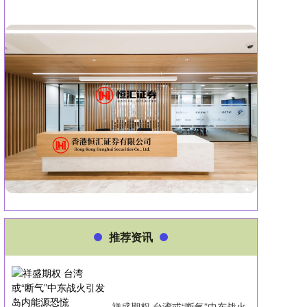
推荐资讯
祥盛期权 台湾或“断气”中东战火