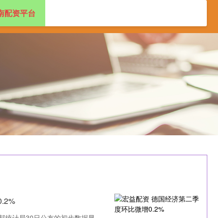
南配资平台
国股票配资公司排名
云南配资平台
炒股配资公司
.2%
联邦统计局30日公布的初步数据显