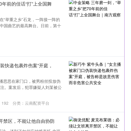
0年前的佳话“打”上全国舞
在“举重之乡”石龙，一阵接一阵的
上中国曲艺的最高舞台。日前，第十
伪装快递包裹炸伤案”开庭，
主播思思在家门口，被男粉丝投放伪
关注。案发后，犯罪嫌疑人刘某被公
：
192
分类：
云南配资平台
开禁区，不能让他自由协防