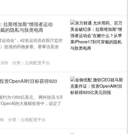
：拉斯维加斯“增强者运动
可穿戴的隐私与肽类电商
运动会”，42名运动员在医疗监控
A）批准的药物参赛。赛事涉及游
：
205
分类：
云南配资平台
资OpenAI时目标获得920
值约为1350亿美元。 网科技讯 5月
OpenAI的大规模投资中，设定了
86
分类：
云南配资平台