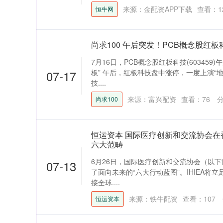
来源：金配资APP下载
查看：
1
恒牛网
尚求100 午后突发！PCB概念股红板
7月16日，PCB概念股红板科技(603459
07-17
板” 午后，红板科技盘中涨停，一度上演“地
技....
来源：富兴配资
查看：
76
分
尚求100
恒运资本 国际医疗创新和交流协会在
六大范畴
6月26日，国际医疗创新和交流协会（以下简
07-13
了面向未来的“六大行动蓝图”。IHIEA
接全球....
来源：铁牛配资
查看：
107
恒运资本