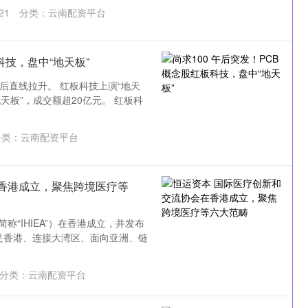
21
分类：
云南配资平台
科技，盘中“地天板”
)午后直线拉升。 红板科技上演“地天
天板”，成交额超20亿元。 红板科
类：
云南配资平台
香港成立，聚焦跨境医疗等
称“IHIEA”）在香港成立，并发布
将立足香港、连接大湾区、面向亚洲、链
分类：
云南配资平台