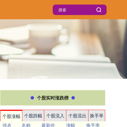
个股实时涨跌榜
个股跌幅
个股流入
个股流出
换手率
个股涨幅
排名
名称
最新价
涨幅
换手率