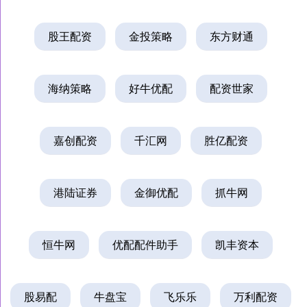
股王配资
金投策略
东方财通
海纳策略
好牛优配
配资世家
嘉创配资
千汇网
胜亿配资
港陆证券
金御优配
抓牛网
恒牛网
优配配件助手
凯丰资本
股易配
牛盘宝
飞乐乐
万利配资