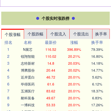
个股实时涨跌榜
个股跌幅
个股流入
个股流出
换手率
个股涨幅
排名
名称
最新价
涨幅
换手率
1
N展芯
116.52
396.89%
79.39%
2
锐翔智能
110.02
20.21%
16.80%
3
志特新材
14.8
20.03%
14.18%
4
博腾股份
20.44
20.02%
14.77%
5
近岸蛋白
46.72
20.01%
5.62%
6
毕得医药
61.6
20.01%
6.12%
7
五洲医疗
83.62
20.01%
18.37%
8
耐科装备
49.67
20.01%
6.83%
9
一博科技
53.33
20.01%
17.26%