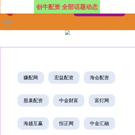
创牛配资 全部话题动态
赚配网
宏益配资
海会配资
股巢配资
中金财富
富灯网
海越互赢
恒正网
中金汇融