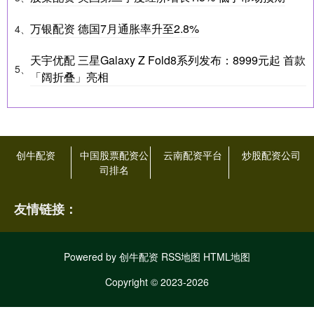
万银配资 德国7月通胀率升至2.8%
4、
天宇优配 三星Galaxy Z Fold8系列发布：8999元起 首款
5、
「阔折叠」亮相
创牛配资
中国股票配资公
云南配资平台
炒股配资公司
司排名
友情链接：
Powered by
创牛配资
RSS地图
HTML地图
Copyright
© 2023-2026