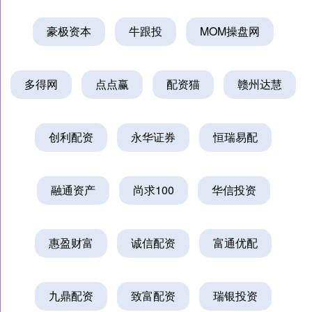
豪极资本
牛跟投
MOM操盘网
多得网
点点赢
配资猫
赣州达慧
创利配资
永华证券
恒瑞易配
融通资产
尚求100
华信投资
惠盈财富
诚信配资
富通优配
九鼎配资
致富配资
瑞银投资