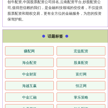
创牛配资,中国股票配资公司排名,云南配资平台,炒股配资公
司,值得您信赖的我们，是金融科技领域的佼佼者，不仅提供
股票配资和期权交易，更有全方位的金融服务，为您的投资
保驾护航。
话题标签
赚配网
宏益配资
海会配资
股巢配资
中金财富
富灯网
海越互赢
恒正网
中金汇融
掌乐策略