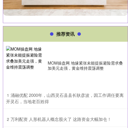
推荐资讯
MOM操盘网 地缘紧张未能提振避险需求叠
加美元走强，黄金维持震荡调整
​涌融优配 2000年，山西灵石县县长耿彦波，因工作调任要离
1
开灵石，当地老百姓得
​万利配资 人形机器人概念股火了 这路资金大幅加仓！
2