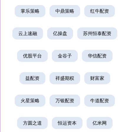
掌乐策略
中鼎策略
红牛配资
云上速融
亿操盘
苏州恒泰配资
优股平台
金谷子
华信配资
益配资
祥盛期权
财富家
火星策略
万银配资
牛道配资
方圆之道
恒运资本
亿米网