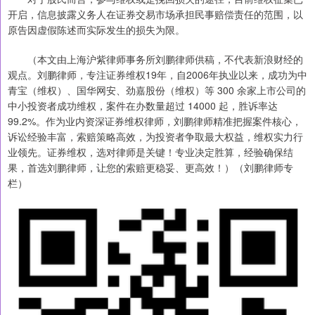
开启，信息披露义务人在证券交易市场承担民事赔偿责任的范围，以
原告因虚假陈述而实际发生的损失为限。
（本文由上海沪紫律师事务所刘鹏律师供稿，不代表新浪财经的
观点。刘鹏律师，专注证券维权19年，自2006年执业以来，成功为中
青宝（维权）、国华网安、劲嘉股份（维权）等 300 余家上市公司的
中小投资者成功维权，案件在办数量超过 14000 起，胜诉率达
99.2%。作为业内资深证券维权律师，刘鹏律师精准把握案件核心，
诉讼经验丰富，索赔策略高效，为投资者争取最大权益，维权实力行
业领先。证券维权，选对律师是关键！专业决定胜算，经验确保结
果，首选刘鹏律师，让您的索赔更稳妥、更高效！）（刘鹏律师专
栏）