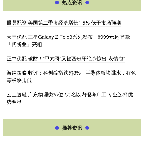
热点资讯
股巢配资 美国第二季度经济增长1.5% 低于市场预期
天宇优配 三星Galaxy Z Fold8系列发布：8999元起 首款
「阔折叠」亮相
正中优配 破防！“甲亢哥”又被西班牙绝杀惊出“表情包”
海纳策略 收评：科创综指跌超3%，半导体板块跳水，有色
等板块走低
云上速融 广东物理类排位2万名以内报考广工 专业选择优
势明显
推荐资讯