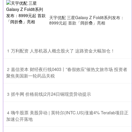
天宇优配 三星Galaxy Z Fold8系列发布：
8999元起 首款「阔折叠」亮相
​万利配资 人形机器人概念股火了 这路资金大幅加仓！
1
​嘉信资本 财经夜行线0403丨“春假效应”催热文旅市场 投资者
2
聚焦美国新一轮药品关税
​抓牛网 价格前线|2月24日铜现货异动提示
3
​嗨牛股票 美股异动 | 英特尔(INTC.US)涨逾4% Terafab项目正
4
加速公开落地