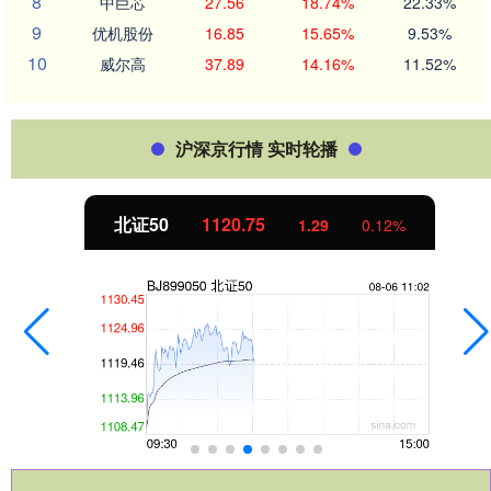
8
中巨芯
27.56
18.74%
22.33%
9
优机股份
16.85
15.65%
9.53%
10
威尔高
37.89
14.16%
11.52%
沪深京行情 实时轮播
北证50
1120.75
1.29
0.12%