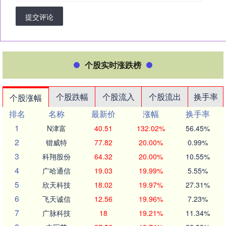
提交评论
个股实时涨跌榜
个股跌幅
个股流入
个股流出
换手率
个股涨幅
排名
名称
最新价
涨幅
换手率
1
N津富
40.51
132.02%
56.45%
2
锴威特
77.82
20.00%
0.99%
3
科翔股份
64.32
20.00%
10.55%
4
广哈通信
19.03
19.99%
5.55%
5
欣天科技
18.02
19.97%
27.31%
6
飞天诚信
12.56
19.96%
7.23%
7
广脉科技
18
19.21%
11.34%