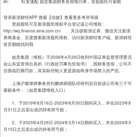
登录新浪财经APP 搜索【信披】查看更多考评等级
受损股民可至新浪股民维权平台登记该公司维权：
http://wq.finance.sina.com.cn/ 关注@新浪证券、微信关注新浪
券商基金、百度搜索新浪股民维权、访问新浪财经客户端、新浪财经
首页都能找到我
如意集团（维权）于2026年4月29日收到中国证券监督管理委员
会山东监管局出具的《行政处罚事先告知书》，因财务造假，公司不
仅面临巨额罚款，其实际控制人更是面临终身市场禁入的严惩。
上海沪紫律师事务所刘鹏律师团队经研判后目前该公司有三个可
索赔条件：（如意集团维权入口）
1、于2019年8月16日-2023年8月30日期间买入，并在2023年8
月31日之后卖出或仍持有而亏损；
2、于2023年4月29日-2024年3月14日期间买入，并在2024年3
月15日之后卖出或仍持有而亏损；