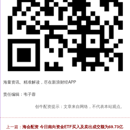
海量资讯、精准解读，尽在新浪财经APP
责任编辑：韦子蓉
创牛配资提示：文章来自网络，不代表本站观点。
上一篇：
海会配资 今日南向资金ETF买入及卖出成交额为69.73亿