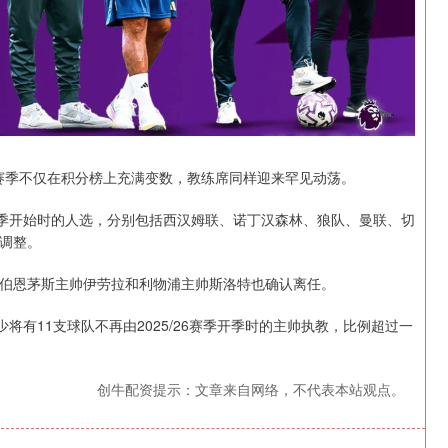
这个赛季不仅在积分榜上充满变数，教练席同样迎来罕见动荡。
赛季开始时的人选，分别包括西汉姆联、诺丁汉森林、狼队、曼联、切
调整。
伯恩茅斯主帅伊劳拉和利物浦主帅斯洛特也确认离任。
少将有11支球队不再由2025/26赛季开季时的主帅执教，比例超过一
创牛配资提示：文章来自网络，不代表本站观点。