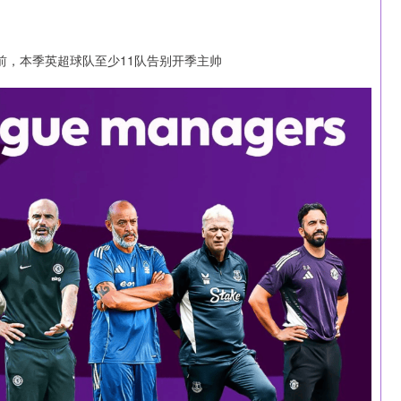
深证成指
14264.73
0.25%
154.61
1.10%