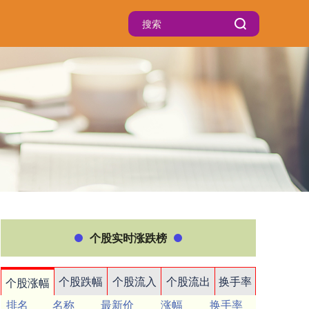
个股实时涨跌榜
个股跌幅
个股流入
个股流出
换手率
个股涨幅
排名
名称
最新价
涨幅
换手率