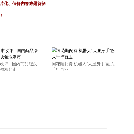
碎片化、低价内卷难题待解
！
收评 | 国内商品涨跌
同花顺配资 机器人“大显身手”融入
块领涨期市
千行百业