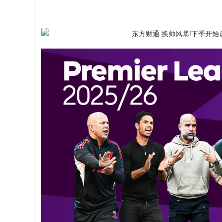
上证指数
3909.97
90.00
1.17%
9.62