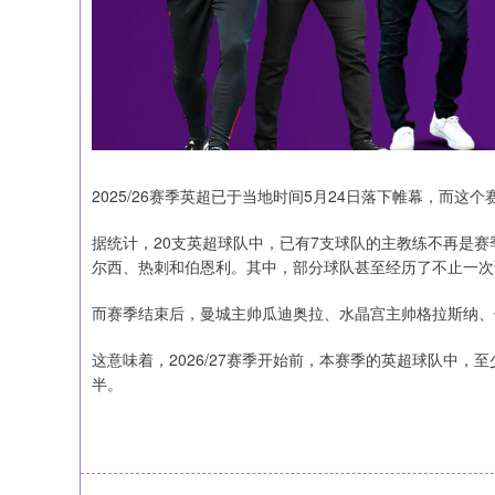
2025/26赛季英超已于当地时间5月24日落下帷幕，而
据统计，20支英超球队中，已有7支球队的主教练不再是
尔西、热刺和伯恩利。其中，部分球队甚至经历了不止一次
而赛季结束后，曼城主帅瓜迪奥拉、水晶宫主帅格拉斯纳、
这意味着，2026/27赛季开始前，本赛季的英超球队中，至
半。