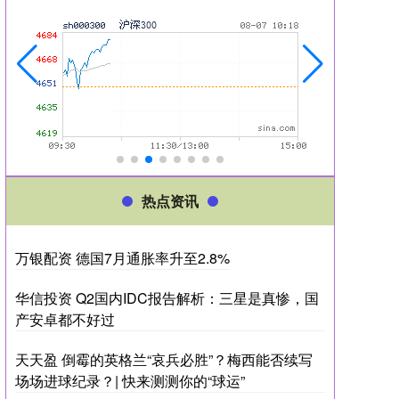
热点资讯
万银配资 德国7月通胀率升至2.8%
华信投资 Q2国内IDC报告解析：三星是真惨，国
产安卓都不好过
天天盈 倒霉的英格兰“哀兵必胜”？梅西能否续写
场场进球纪录？| 快来测测你的“球运”