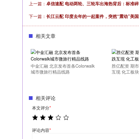
上一篇：
卓信速配 电动两轮、三轮车出海热背后：标准
下一篇：
长江云配 印度去年的一起案件，突然“震动”美国
相关文章
中金汇融 北京发布首条Colorwalk
胜亿配资 期市
城市微旅行精品线路
互现 化工板
相关评论
本文评分
*
评论内容
*