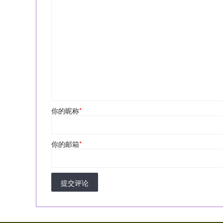
你的昵称
*
你的邮箱
*
提交评论