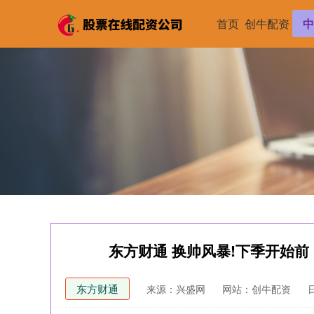
首页
创牛配资
中
东方财通 换帅风暴!下季开始
东方财通
来源：兴盛网
网站：创牛配资
日