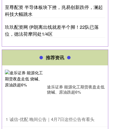
至尊配资 半导体板块下挫，兆易创新跌停，澜起
科技大幅跳水
玖玖配资网 伊朗离出线就差半个脚！22队已落
位，德法荷摩同处1/4区
推荐资讯
途乐证券 能源化工期货夜盘走低
烧碱、原油跌超6%
​诚信-优配 晚间公告｜4月7日这些公告有看头
1