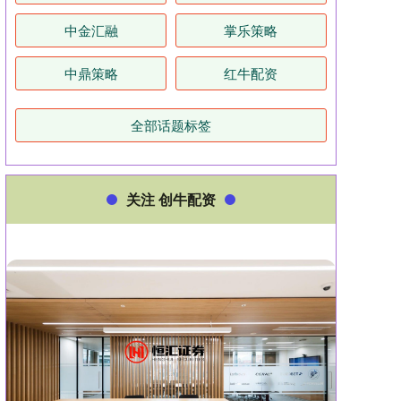
中金汇融
掌乐策略
中鼎策略
红牛配资
全部话题标签
关注 创牛配资