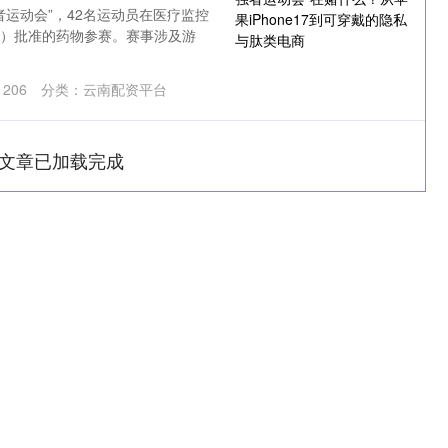
运动会”，42名运动员在医疗监控
A）批准的药物参赛。赛事涉及游
：
206
分类：
云南配资平台
文章已加载完成
沪深300
4694.44
1.42%
43.13
0.93%