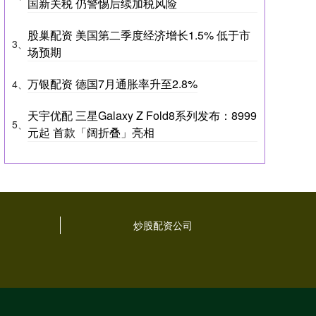
国新关税 仍警惕后续加税风险
股巢配资 美国第二季度经济增长1.5% 低于市
3、
场预期
万银配资 德国7月通胀率升至2.8%
4、
天宇优配 三星Galaxy Z Fold8系列发布：8999
5、
元起 首款「阔折叠」亮相
炒股配资公司