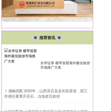
推荐资讯
永华证券 横琴首获海外最佳旅游
市场推广大奖
​涌融优配 2000年，山西灵石县县长耿彦波，因工
1
作调任要离开灵石，当地老百姓得