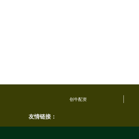
创牛配资
友情链接：