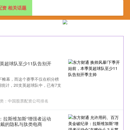
配资 相关话题
中国股票配资公司排名
云南配资平台
炒股配资公司
季英超球队至少11队告别开
日落下帷幕，而这个赛季不仅在积分榜
统计，20支英超球队中，已有7支
类：
中国股票配资公司排名
：拉斯维加斯“增强者运动
可穿戴的隐私与肽类电商