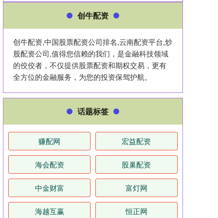
创牛配资
创牛配资,中国股票配资公司排名,云南配资平台,炒
股配资公司,值得您信赖的我们，是金融科技领域
的佼佼者，不仅提供股票配资和期权交易，更有
全方位的金融服务，为您的投资保驾护航。
话题标签
赚配网
宏益配资
海会配资
股巢配资
中金财富
富灯网
海越互赢
恒正网