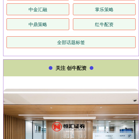
中金汇融
掌乐策略
中鼎策略
红牛配资
全部话题标签
关注 创牛配资