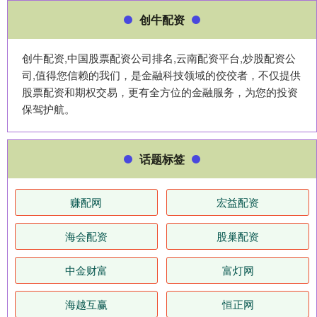
创牛配资
创牛配资,中国股票配资公司排名,云南配资平台,炒股配资公
司,值得您信赖的我们，是金融科技领域的佼佼者，不仅提供
股票配资和期权交易，更有全方位的金融服务，为您的投资
保驾护航。
话题标签
赚配网
宏益配资
海会配资
股巢配资
中金财富
富灯网
海越互赢
恒正网