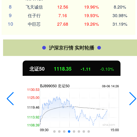
8
飞天诚信
12.56
19.96%
8.20%
9
任子行
7.16
19.93%
30.98%
10
中巨芯
27.68
19.26%
31.19%
沪深京行情 实时轮播
北证50
1118.35
-1.11
-0.10%