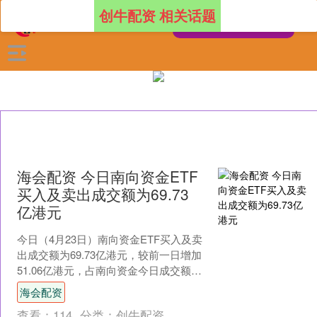
创牛配资 相关话题
海会配资 今日南向资金ETF
买入及卖出成交额为69.73
亿港元
今日（4月23日）南向资金ETF买入及卖
出成交额为69.73亿港元，较前一日增加
51.06亿港元，占南向资金今日成交额的
6.31%。 具体来看，港股通（沪）ET....
海会配资
查看：
114
分类：
创牛配资