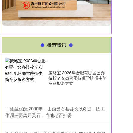
推荐资讯
策略宝 2026年合肥有哪些公办
技校？安徽合肥技师学院招生简
章及报名方式
​涌融优配 2000年，山西灵石县县长耿彦波，因工
1
作调任要离开灵石，当地老百姓得