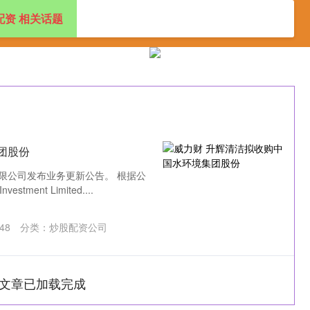
配资 相关话题
中国股票配资公司排名
云南配资平台
炒股配资公司
团股份
限公司发布业务更新公告。 根据公
tment Limited....
48
分类：
炒股配资公司
文章已加载完成