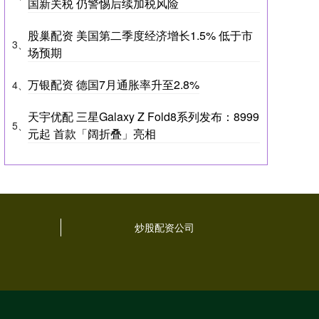
国新关税 仍警惕后续加税风险
股巢配资 美国第二季度经济增长1.5% 低于市
3、
场预期
万银配资 德国7月通胀率升至2.8%
4、
天宇优配 三星Galaxy Z Fold8系列发布：8999
5、
元起 首款「阔折叠」亮相
炒股配资公司