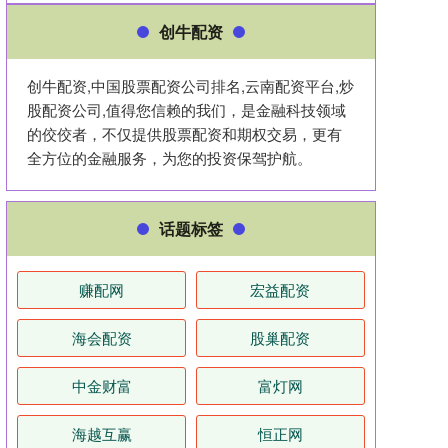
创牛配资
创牛配资,中国股票配资公司排名,云南配资平台,炒
股配资公司,值得您信赖的我们，是金融科技领域
的佼佼者，不仅提供股票配资和期权交易，更有
全方位的金融服务，为您的投资保驾护航。
话题标签
赚配网
宏益配资
海会配资
股巢配资
中金财富
富灯网
海越互赢
恒正网