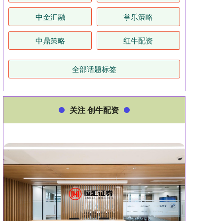
中金汇融
掌乐策略
中鼎策略
红牛配资
全部话题标签
关注 创牛配资