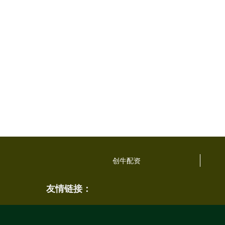
创牛配资
友情链接：