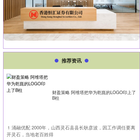
推荐资讯
财盈策略 阿维塔把华为乾崑的LOGO印上了
B柱
​涌融优配 2000年，山西灵石县县长耿彦波，因工作调任要离
1
开灵石，当地老百姓得