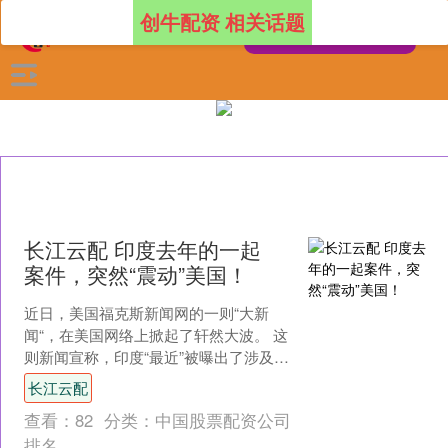
创牛配资 相关话题
长江云配 印度去年的一起
案件，突然“震动”美国！
近日，美国福克斯新闻网的一则“大新
闻“，在美国网络上掀起了轩然大波。 这
则新闻宣称，印度“最近”被曝出了涉及美
国的H-1B工作签证的大骗局，印度警方
长江云配
调查发现印度....
查看：
82
分类：
中国股票配资公司
排名