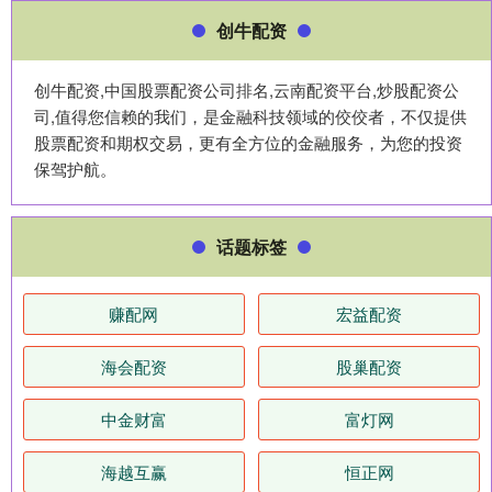
创牛配资
创牛配资,中国股票配资公司排名,云南配资平台,炒股配资公
司,值得您信赖的我们，是金融科技领域的佼佼者，不仅提供
股票配资和期权交易，更有全方位的金融服务，为您的投资
保驾护航。
话题标签
赚配网
宏益配资
海会配资
股巢配资
中金财富
富灯网
海越互赢
恒正网