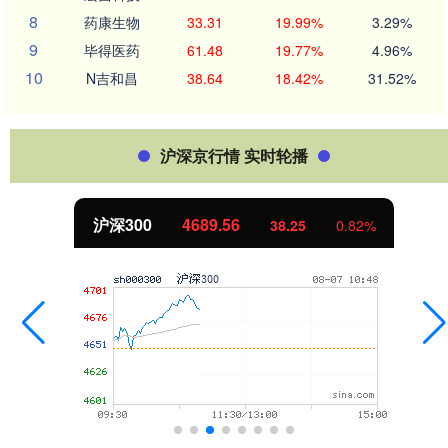
8
药康生物
33.31
19.99%
3.29%
9
毕得医药
61.48
19.77%
4.96%
10
N吉和昌
38.64
18.42%
31.52%
沪深京行情 实时轮播
北证50
1120.82
-2.06
-0.18%