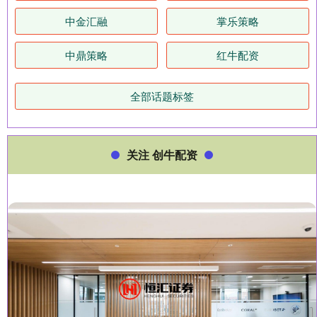
中金汇融
掌乐策略
中鼎策略
红牛配资
全部话题标签
关注 创牛配资