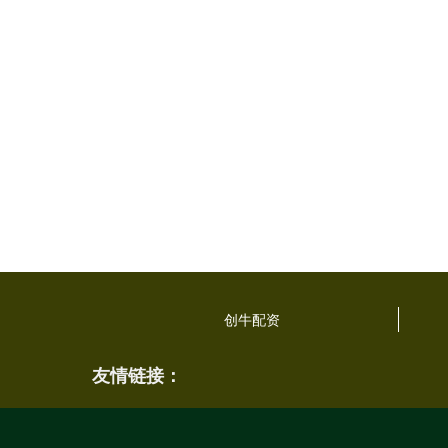
创牛配资
友情链接：