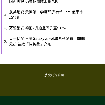
国新关税 仍警惕后续加税风险
股巢配资 美国第二季度经济增长1.5% 低于市
3、
场预期
万银配资 德国7月通胀率升至2.8%
4、
天宇优配 三星Galaxy Z Fold8系列发布：8999
5、
元起 首款「阔折叠」亮相
炒股配资公司