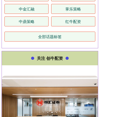
中金汇融
掌乐策略
中鼎策略
红牛配资
全部话题标签
关注 创牛配资