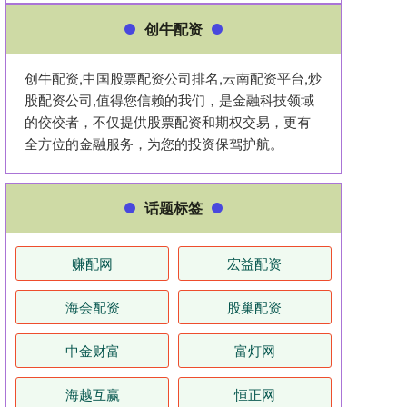
创牛配资
创牛配资,中国股票配资公司排名,云南配资平台,炒
股配资公司,值得您信赖的我们，是金融科技领域
的佼佼者，不仅提供股票配资和期权交易，更有
全方位的金融服务，为您的投资保驾护航。
话题标签
赚配网
宏益配资
海会配资
股巢配资
中金财富
富灯网
海越互赢
恒正网