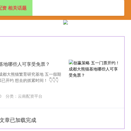
配资 相关话题
中国股票配资公司排名
云南配资平台
炒股配资公司
基地哪些人可享受免票？
成都大熊猫繁育研究基地 五一假期
约 想去的抓紧时间！ 👇👇👇
0
分类：
云南配资平台
文章已加载完成