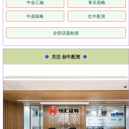
中金汇融
掌乐策略
中鼎策略
红牛配资
全部话题标签
关注 创牛配资