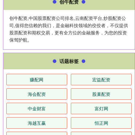
创牛配资
创牛配资,中国股票配资公司排名,云南配资平台,炒股配资公
司,值得您信赖的我们，是金融科技领域的佼佼者，不仅提供
股票配资和期权交易，更有全方位的金融服务，为您的投资
保驾护航。
话题标签
赚配网
宏益配资
海会配资
股巢配资
中金财富
富灯网
海越互赢
恒正网