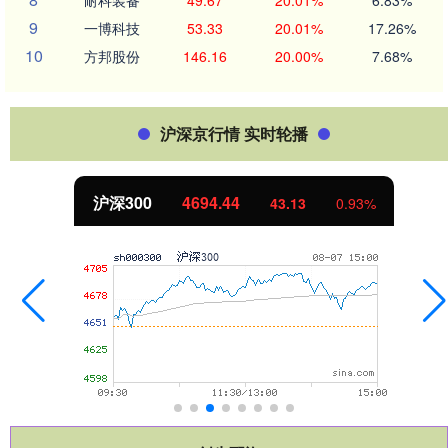
9
一博科技
53.33
20.01%
17.26%
10
方邦股份
146.16
20.00%
7.68%
沪深京行情 实时轮播
沪深300
4694.44
43.13
0.93%