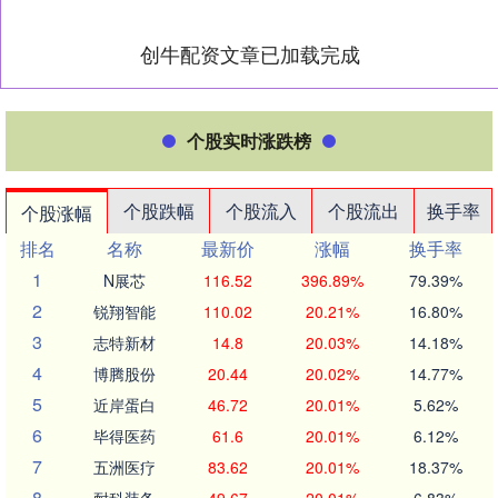
创牛配资文章已加载完成
个股实时涨跌榜
个股跌幅
个股流入
个股流出
换手率
个股涨幅
排名
名称
最新价
涨幅
换手率
1
N展芯
116.52
396.89%
79.39%
2
锐翔智能
110.02
20.21%
16.80%
3
志特新材
14.8
20.03%
14.18%
4
博腾股份
20.44
20.02%
14.77%
5
近岸蛋白
46.72
20.01%
5.62%
6
毕得医药
61.6
20.01%
6.12%
7
五洲医疗
83.62
20.01%
18.37%
8
耐科装备
49.67
20.01%
6.83%