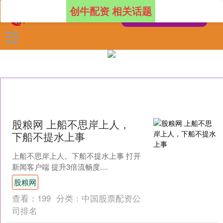
创牛配资 相关话题
股粮网 上船不思岸上人，
下船不提水上事
上船不思岸上人。下船不提水上事 打开
新闻客户端 提升3倍流畅度....
股粮网
查看：
199
分类：
中国股票配资公
司排名