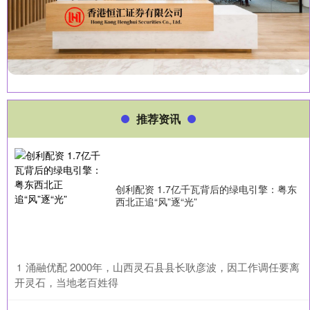
推荐资讯
创利配资 1.7亿千瓦背后的绿电引擎：粤东
西北正追“风”逐“光”
​涌融优配 2000年，山西灵石县县长耿彦波，因工作调任要离
1
开灵石，当地老百姓得